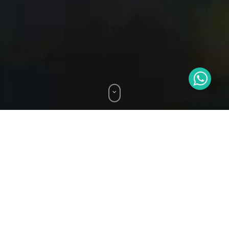
Welcome to Future Electronics